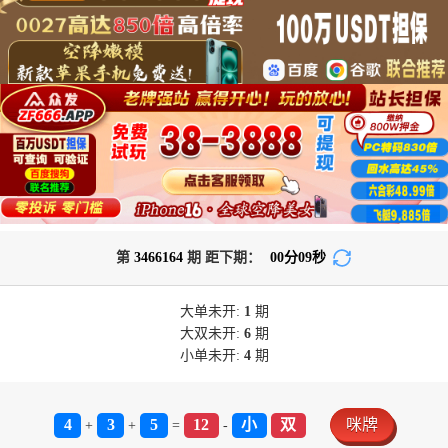
第
3466164
期 距下期：
00
分
08
秒
大单
未开:
1
期
大双
未开:
6
期
小单
未开:
4
期
4
3
5
12
小
双
咪牌
+
+
=
-