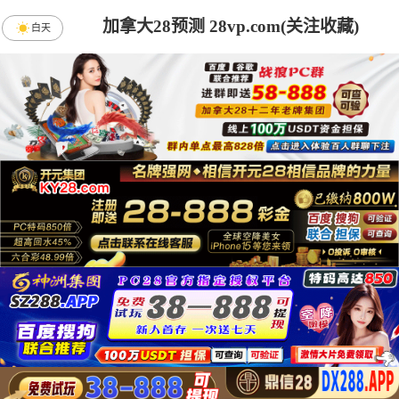
加拿大28预测 28vp.com(关注收藏)
白天