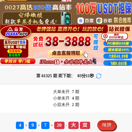
第
61325
期 距下期：
03
分
11
秒
大单
未开:
7
期
小单
未开:
4
期
小双
未开:
2
期
4
9
7
20
大
双
咪牌
+
+
=
-